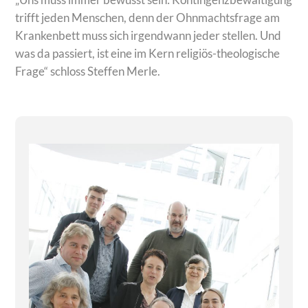
trifft jeden Menschen, denn der Ohnmachtsfrage am
Krankenbett muss sich irgendwann jeder stellen. Und
was da passiert, ist eine im Kern religiös-theologische
Frage“ schloss Steffen Merle.