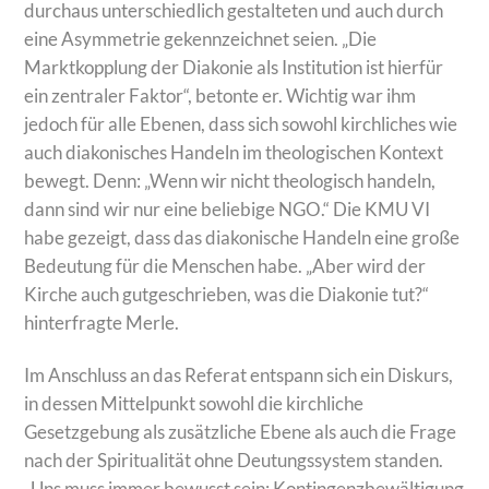
durchaus unterschiedlich gestalteten und auch durch
eine Asymmetrie gekennzeichnet seien. „Die
Marktkopplung der Diakonie als Institution ist hierfür
ein zentraler Faktor“, betonte er. Wichtig war ihm
jedoch für alle Ebenen, dass sich sowohl kirchliches wie
auch diakonisches Handeln im theologischen Kontext
bewegt. Denn: „Wenn wir nicht theologisch handeln,
dann sind wir nur eine beliebige NGO.“ Die KMU VI
habe gezeigt, dass das diakonische Handeln eine große
Bedeutung für die Menschen habe. „Aber wird der
Kirche auch gutgeschrieben, was die Diakonie tut?“
hinterfragte Merle.
Im Anschluss an das Referat entspann sich ein Diskurs,
in dessen Mittelpunkt sowohl die kirchliche
Gesetzgebung als zusätzliche Ebene als auch die Frage
nach der Spiritualität ohne Deutungssystem standen.
„Uns muss immer bewusst sein: Kontingenzbewältigung