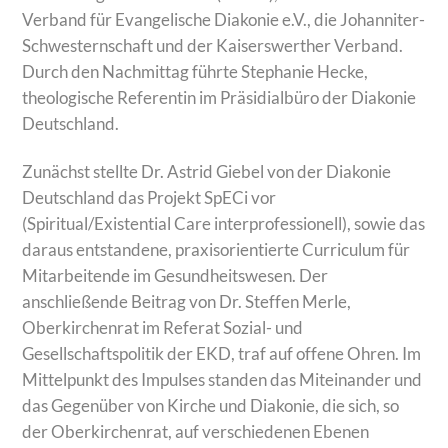
Verband für Evangelische Diakonie e.V., die Johanniter-
Schwesternschaft und der Kaiserswerther Verband.
Durch den Nachmittag führte Stephanie Hecke,
theologische Referentin im Präsidialbüro der Diakonie
Deutschland.
Zunächst stellte Dr. Astrid Giebel von der Diakonie
Deutschland das Projekt SpECi vor
(Spiritual/Existential Care interprofessionell), sowie das
daraus entstandene, praxisorientierte Curriculum für
Mitarbeitende im Gesundheitswesen. Der
anschließende Beitrag von Dr. Steffen Merle,
Oberkirchenrat im Referat Sozial- und
Gesellschaftspolitik der EKD, traf auf offene Ohren. Im
Mittelpunkt des Impulses standen das Miteinander und
das Gegenüber von Kirche und Diakonie, die sich, so
der Oberkirchenrat, auf verschiedenen Ebenen