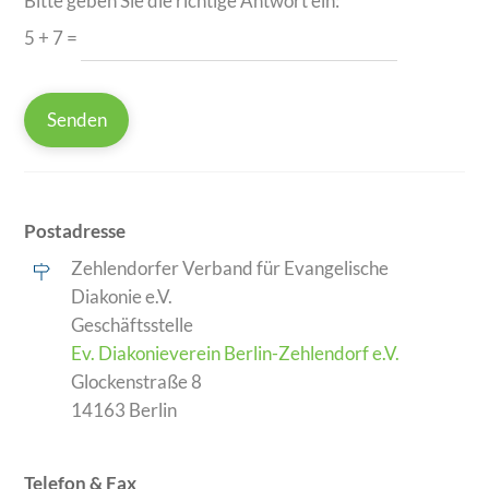
Bitte geben Sie die richtige Antwort ein:
5 + 7 =
Postadresse
Zehlendorfer Verband für Evangelische
Diakonie e.V.
Geschäftsstelle
Ev. Diakonieverein Berlin-Zehlendorf e.V.
Glockenstraße 8
14163 Berlin
Telefon & Fax