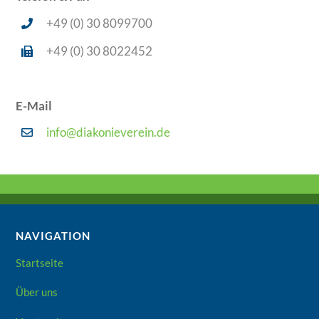
+49 (0) 30 8099700
+49 (0) 30 8022452
E-Mail
info@diakonieverein.de
NAVIGATION
Startseite
Über uns