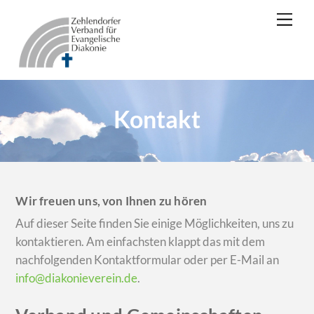
Skip
Men
to
content
Kontakt
Wir freuen uns, von Ihnen zu hören
Auf dieser Seite finden Sie einige Möglichkeiten, uns zu
kontaktieren. Am einfachsten klappt das mit dem
nachfolgenden Kontaktformular oder per E-Mail an
info@diakonieverein.de
.