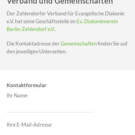
Verband und Gemeinschaften
Der Zehlendorfer Verband für Evangelische Diakonie
e.V. hat seine Geschäftsstelle im
Ev. Diakonieverein
Berlin-Zehlendorf e.V.
.
Die Kontaktadresse der
Gemeinschaften
finden Sie auf
den jeweiligen Unterseiten.
Kontaktformular
Ihr Name
Ihre E-Mail-Adresse