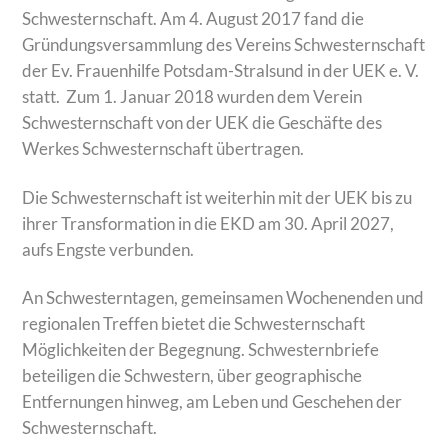
Schwesternschaft. Am 4. August 2017 fand die
Gründungsversammlung des Vereins Schwesternschaft
der Ev. Frauenhilfe Potsdam-Stralsund in der UEK e. V.
statt. Zum 1. Januar 2018 wurden dem Verein
Schwesternschaft von der UEK die Geschäfte des
Werkes Schwesternschaft übertragen.
Die Schwesternschaft ist weiterhin mit der UEK bis zu
ihrer Transformation in die EKD am 30. April 2027,
aufs Engste verbunden.
An Schwesterntagen, gemeinsamen Wochenenden und
regionalen Treffen bietet die Schwesternschaft
Möglichkeiten der Begegnung. Schwesternbriefe
beteiligen die Schwestern, über geographische
Entfernungen hinweg, am Leben und Geschehen der
Schwesternschaft.