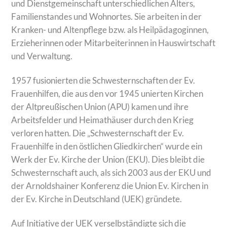
und Dienstgemeinschaft unterschiedlichen Alters,
Familienstandes und Wohnortes. Sie arbeiten in der
Kranken- und Altenpflege bzw. als Heilpädagoginnen,
Erzieherinnen oder Mitarbeiterinnen in Hauswirtschaft
und Verwaltung.
1957 fusionierten die Schwesternschaften der Ev.
Frauenhilfen, die aus den vor 1945 unierten Kirchen
der Altpreußischen Union (APU) kamen und ihre
Arbeitsfelder und Heimathäuser durch den Krieg
verloren hatten. Die „Schwesternschaft der Ev.
Frauenhilfe in den östlichen Gliedkirchen“ wurde ein
Werk der Ev. Kirche der Union (EKU). Dies bleibt die
Schwesternschaft auch, als sich 2003 aus der EKU und
der Arnoldshainer Konferenz die Union Ev. Kirchen in
der Ev. Kirche in Deutschland (UEK) gründete.
Auf Initiative der UEK verselbständigte sich die