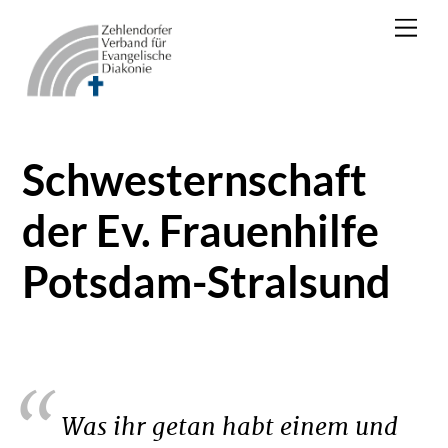
Skip
Men
to
content
Schwesternschaft
der Ev. Frauenhilfe
Potsdam-Stralsund
Was ihr getan habt einem und