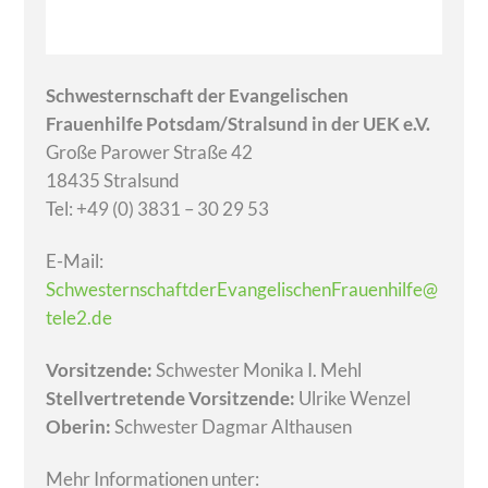
Schwesternschaft der Evangelischen
Frauenhilfe Potsdam/Stralsund in der UEK e.V.
Große Parower Straße 42
18435 Stralsund
Tel: +49 (0) 3831 – 30 29 53
E-Mail:
SchwesternschaftderEvangelischenFrauenhilfe@
tele2.de
Vorsitzende:
Schwester Monika I. Mehl
Stellvertretende Vorsitzende:
Ulrike Wenzel
Oberin:
Schwester Dagmar Althausen
Mehr Informationen unter: