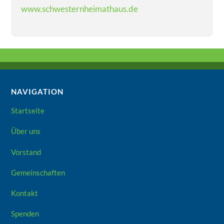
www.schwesternheimathaus.de
NAVIGATION
Startseite
Über uns
Vorstand
Gemeinschaften
Kontakt
Spenden